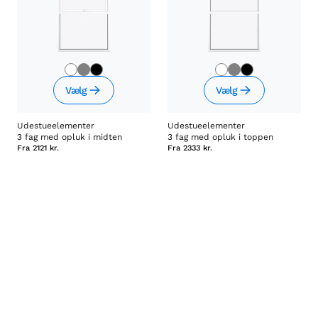
Vælg
Vælg
Udestueelementer
Udestueelementer
3 fag med opluk i midten
3 fag med opluk i toppen
Fra
2121 kr.
Fra
2333 kr.