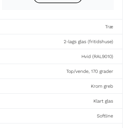
Træ
2-lags glas (fritidshuse)
Hvid (RAL9010)
Top/vende, 170 grader
Krom greb
Klart glas
Softline