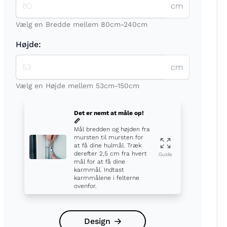
cm
Vælg en Bredde mellem 80cm-240cm
Højde:
cm
t
Vælg en Højde mellem 53cm-150cm
Det er nemt at måle op!
📏
Mål bredden og højden fra
mursten til mursten for
at få dine hulmål. Træk
derefter 2,5 cm fra hvert
Guide
mål for at få dine
karmmål. Indtast
karmmålene i felterne
ovenfor.
Design