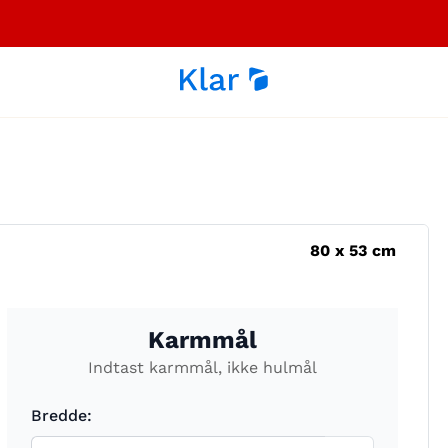
80
x
53
cm
Karmmål
Indtast karmmål, ikke hulmål
Bredde: