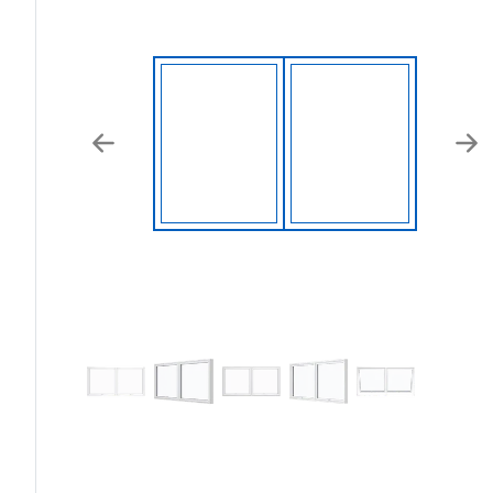
Previous
Nex