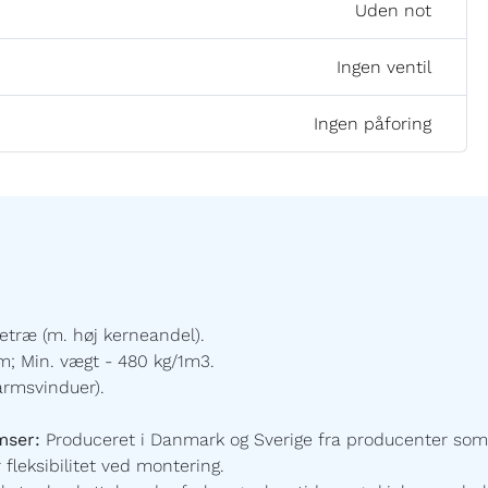
Uden not
Ingen ventil
Ingen påforing
etræ (m. høj kerneandel).
; Min. vægt - 480 kg/1m3.
armsvinduer).
mser:
Produceret i Danmark og Sverige fra producenter som
 fleksibilitet ved montering.