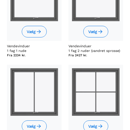
Vælg
Vælg
Vendevinduer
Vendevinduer
1 fag 1 rude
1 fag 2 ruder (vandret sprosse)
Fra
2234 kr.
Fra
2427 kr.
Vælg
Vælg