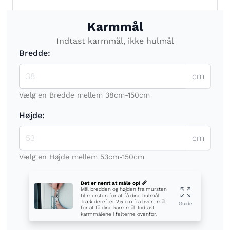
Karmmål
Indtast karmmål, ikke hulmål
Bredde:
cm
Vælg en Bredde mellem 38cm-150cm
Højde:
cm
Vælg en Højde mellem 53cm-150cm
Det er nemt at måle op! 📏
Mål bredden og højden fra mursten
til mursten for at få dine hulmål.
Træk derefter 2,5 cm fra hvert mål
Guide
for at få dine karmmål. Indtast
karmmålene i felterne ovenfor.