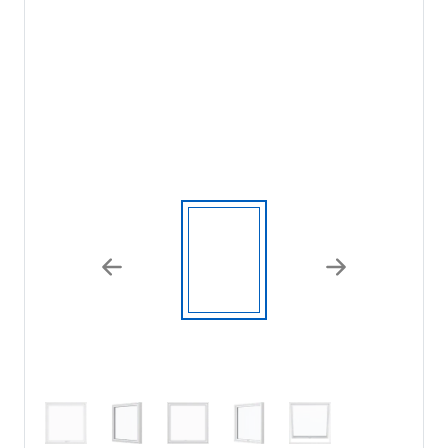
Previous
Next