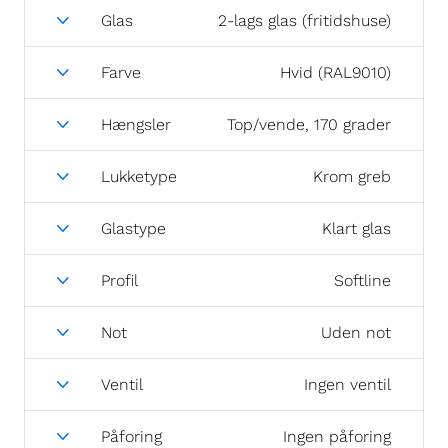
Glas
2-lags glas (fritidshuse)
Farve
Hvid (RAL9010)
Hængsler
Top/vende, 170 grader
Lukketype
Krom greb
Glastype
Klart glas
Profil
Softline
Not
Uden not
Ventil
Ingen ventil
Påforing
Ingen påforing