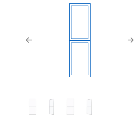
Previous
Nex