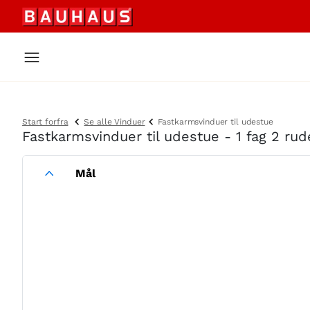
Start forfra
Se alle Vinduer
Fastkarmsvinduer til udestue
Fastkarmsvinduer til udestue - 1 fag 2 ru
Mål