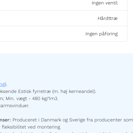
Ingen ventil
Hårdttræ
Ingen påforing
ng
).
ksende Estisk fyrretræ (m. høj kerneandel).
; Min. vægt - 480 kg/1m3.
karmsvinduer.
mser:
Produceret i Danmark og Sverige fra producenter som
 fleksibilitet ved montering.