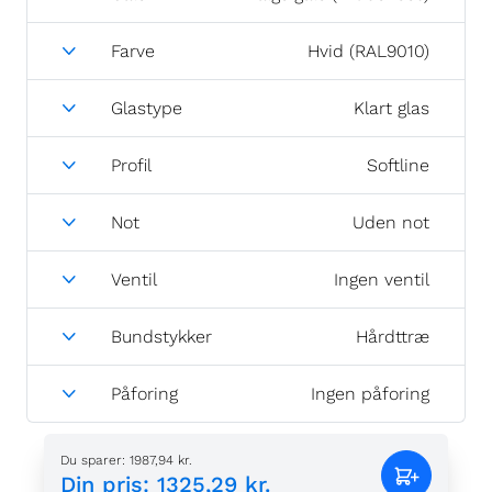
Farve
Hvid (RAL9010)
Glastype
Klart glas
Profil
Softline
Not
Uden not
Ventil
Ingen ventil
Bundstykker
Hårdttræ
Påforing
Ingen påforing
Du sparer
:
1987,94 kr.
Din pris
:
1325,29 kr.