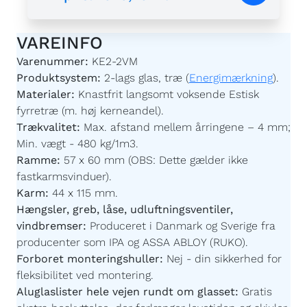
VAREINFO
Varenummer:
KE2-2VM
Produktsystem:
2-lags glas, træ (
Energimærkning
).
Materialer:
Knastfrit langsomt voksende Estisk
fyrretræ (m. høj kerneandel).
Trækvalitet:
Max. afstand mellem årringene – 4 mm;
Min. vægt - 480 kg/1m3.
Ramme:
57 x 60 mm (OBS: Dette gælder ikke
fastkarmsvinduer).
Karm:
44 x 115 mm.
Hængsler, greb, låse, udluftningsventiler,
vindbremser:
Produceret i Danmark og Sverige fra
producenter som IPA og ASSA ABLOY (RUKO).
Forboret monteringshuller:
Nej - din sikkerhed for
fleksibilitet ved montering.
Aluglaslister hele vejen rundt om glasset:
Gratis