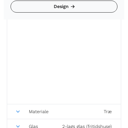
Design
Materiale
Træ
Glas
2-lags glas (fritidshuse)