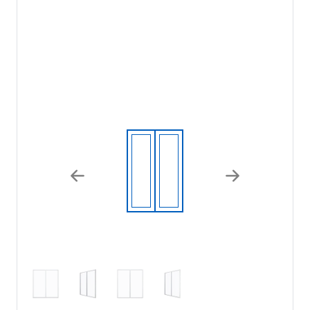
Previous
Next