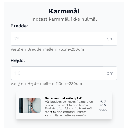
Karmmål
Indtast karmmål, ikke hulmål
Bredde:
cm
Vælg en Bredde mellem 75cm-200cm
Højde:
cm
Vælg en Højde mellem 110cm-230cm
Det er nemt at måle op! 📏
Mål bredden og højden fra mursten
til mursten for at få dine hulmål.
Træk derefter 2,5 cm fra hvert mål
Guide
for at få dine karmmål. Indtast
karmmålene i felterne ovenfor.