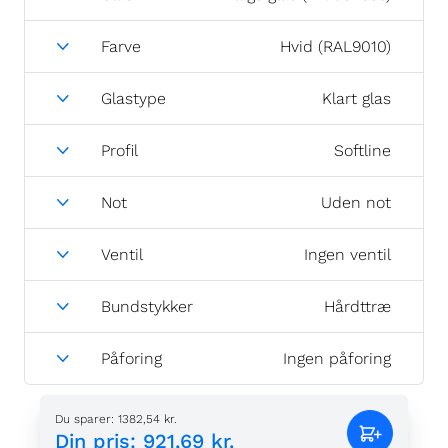
Farve
Hvid (RAL9010)
Glastype
Klart glas
Profil
Softline
Not
Uden not
Ventil
Ingen ventil
Bundstykker
Hårdttræ
Påforing
Ingen påforing
Du sparer
:
1382,54 kr.
Din pris
:
921,69 kr.