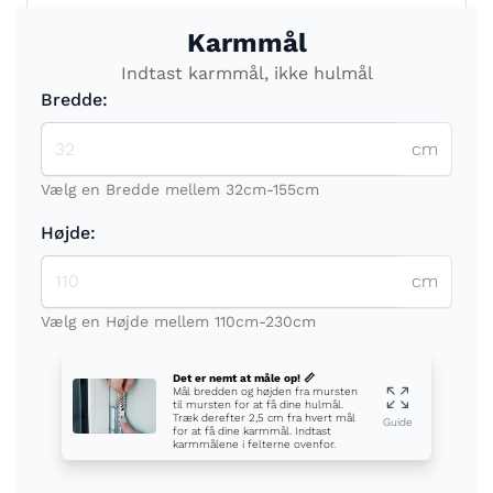
Karmmål
Indtast karmmål, ikke hulmål
Bredde:
cm
Vælg en Bredde mellem 32cm-155cm
Højde:
cm
Vælg en Højde mellem 110cm-230cm
Det er nemt at måle op! 📏
Mål bredden og højden fra mursten
til mursten for at få dine hulmål.
Træk derefter 2,5 cm fra hvert mål
Guide
for at få dine karmmål. Indtast
karmmålene i felterne ovenfor.