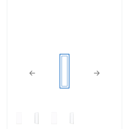
Previous
Next