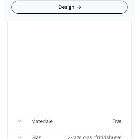
Design
Materiale
Træ
Glas
2-lags glas (fritidshuse)