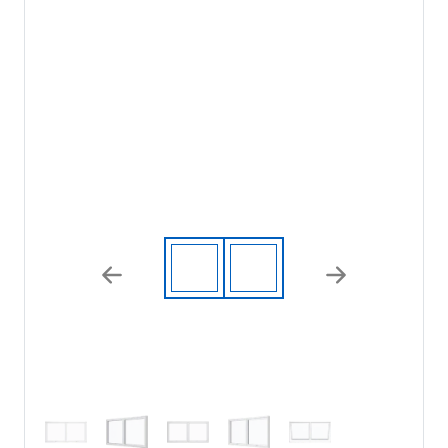
Previous
Next