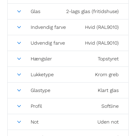
Glas
2-lags glas (fritidshuse)
Indvendig farve
Hvid (RAL9010)
Udvendig farve
Hvid (RAL9010)
Hængsler
Topstyret
Lukketype
Krom greb
Glastype
Klart glas
Profil
Softline
Not
Uden not