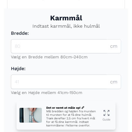
Karmmål
Indtast karmmål, ikke hulmål
Bredde:
cm
Vælg en Bredde mellem 80cm-240cm
Højde:
cm
Vælg en Højde mellem 41cm-150cm
Det er nemt at måle op! 📏
Mål bredden og højden fra mursten
til mursten for at få dine hulmål.
Træk derefter 2,5 cm fra hvert mål
Guide
for at få dine karmmål. Indtast
karmmålene i felterne ovenfor.