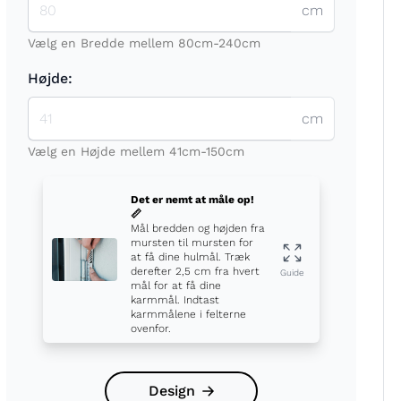
cm
Vælg en Bredde mellem 80cm-240cm
Højde:
cm
t
Vælg en Højde mellem 41cm-150cm
Det er nemt at måle op!
📏
Mål bredden og højden fra
mursten til mursten for
at få dine hulmål. Træk
derefter 2,5 cm fra hvert
Guide
mål for at få dine
karmmål. Indtast
karmmålene i felterne
ovenfor.
Design