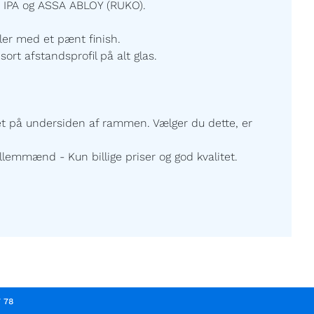
 IPA og ASSA ABLOY (RUKO).
ller med et pænt finish.
sort afstandsprofil på alt glas.
ret på undersiden af rammen. Vælger du dette, er
lemmænd - Kun billige priser og god kvalitet.
7 78