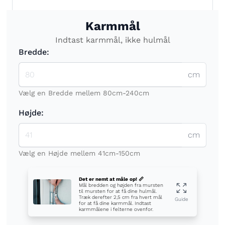
Karmmål
Indtast karmmål, ikke hulmål
Bredde:
cm
Vælg en Bredde mellem 80cm-240cm
Højde:
cm
Vælg en Højde mellem 41cm-150cm
Det er nemt at måle op! 📏
Mål bredden og højden fra mursten
til mursten for at få dine hulmål.
Træk derefter 2,5 cm fra hvert mål
Guide
for at få dine karmmål. Indtast
karmmålene i felterne ovenfor.