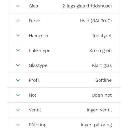
Glas
2-lags glas (fritidshuse)
Farve
Hvid (RAL9010)
Hængsler
Topstyret
Lukketype
Krom greb
Glastype
Klart glas
Profil
Softline
Not
Uden not
Ventil
Ingen ventil
Påforing
Ingen påforing