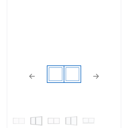
Previous
Next