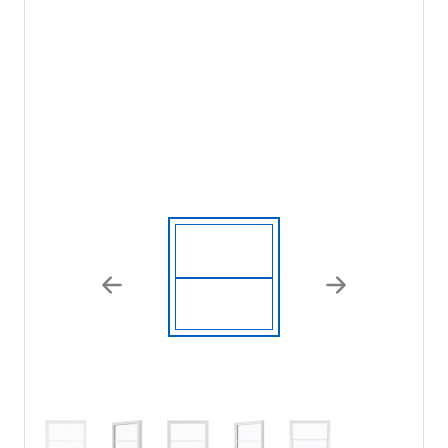
Previous
Next