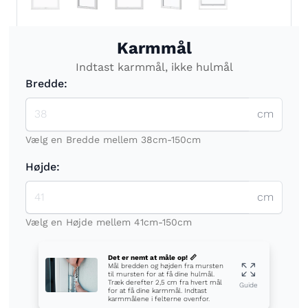
Karmmål
Indtast karmmål, ikke hulmål
Bredde:
cm
Vælg en Bredde mellem 38cm-150cm
Højde:
cm
Vælg en Højde mellem 41cm-150cm
Det er nemt at måle op! 📏
Mål bredden og højden fra mursten
til mursten for at få dine hulmål.
Træk derefter 2,5 cm fra hvert mål
Guide
for at få dine karmmål. Indtast
karmmålene i felterne ovenfor.