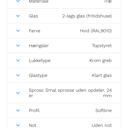
Materiale
Træ
Glas
2-lags glas (fritidshuse)
Farve
Hvid (RAL9010)
Hængsler
Topstyret
Lukketype
Krom greb
Glastype
Klart glas
Spross
Smal sprosse uden opdeler, 24
er
mm
Profil
Softline
Not
Uden not