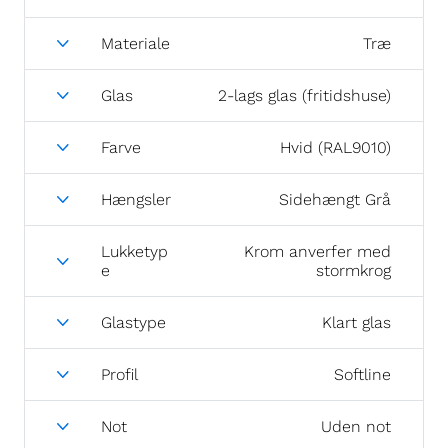
Materiale
Træ
Glas
2-lags glas (fritidshuse)
Farve
Hvid (RAL9010)
Hængsler
Sidehængt Grå
Lukketyp
Krom anverfer med
e
stormkrog
Glastype
Klart glas
Profil
Softline
Not
Uden not