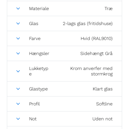
Materiale
Træ
Glas
2-lags glas (fritidshuse)
Farve
Hvid (RAL9010)
Hængsler
Sidehængt Grå
Lukketyp
Krom anverfer med
e
stormkrog
Glastype
Klart glas
Profil
Softline
Not
Uden not