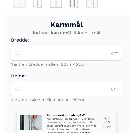
Karmmål
Indtast karmmål, ikke hulmål
Bredde:
cm
Vælg en Bredde mellem 80cm-155cm
Højde:
cm
Vælg en Højde mellem 40cm-150cm
Det er nemt at måle op! 📏
Mål bredden og højden fra mursten
til mursten for at få dine hulmål.
Træk derefter 2,5 cm fra hvert mål
Guide
for at få dine karmmål. Indtast
karmmålene i felterne ovenfor.