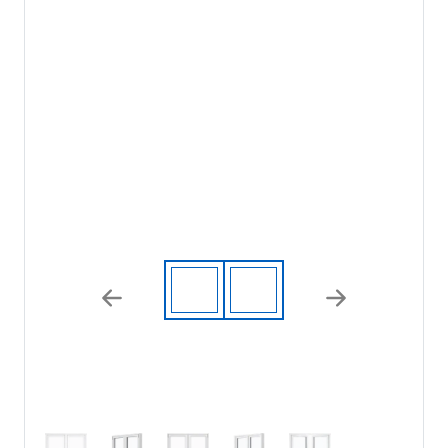
Previous
Next