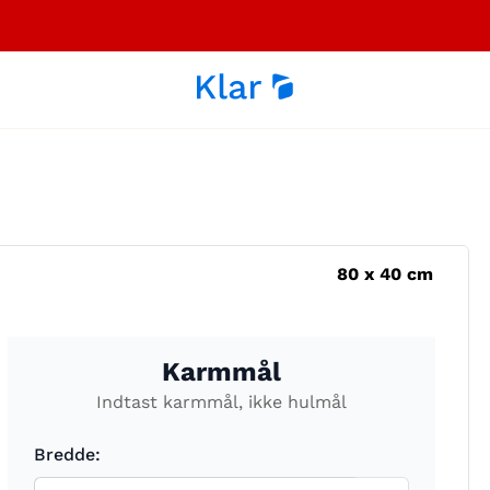
80
x
40
cm
Karmmål
Indtast karmmål, ikke hulmål
Bredde: