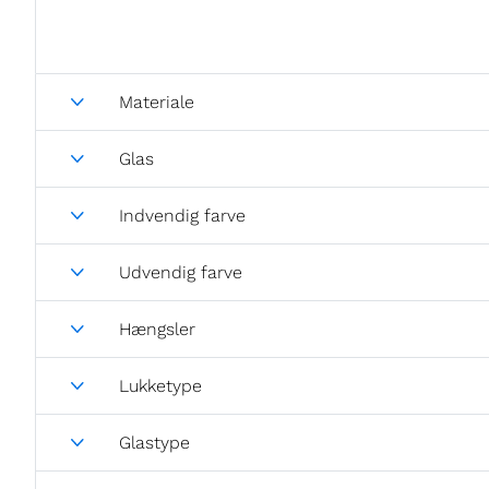
Materiale
Glas
Indvendig farve
Udvendig farve
Hængsler
Lukketype
Glastype