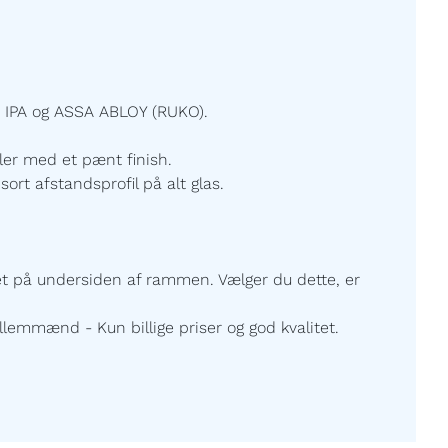
 IPA og ASSA ABLOY (RUKO).
ller med et pænt finish.
sort afstandsprofil på alt glas.
ret på undersiden af rammen. Vælger du dette, er
lemmænd - Kun billige priser og god kvalitet.