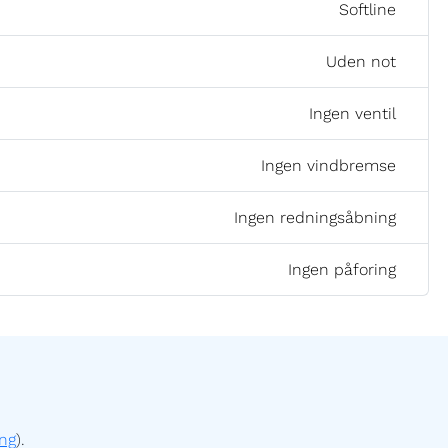
Softline
Uden not
Ingen ventil
Ingen vindbremse
Ingen redningsåbning
Ingen påforing
ng
).