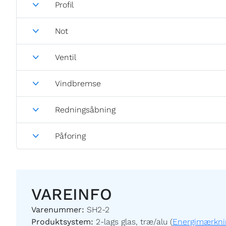
Profil
Not
Ventil
Vindbremse
Redningsåbning
Påforing
VAREINFO
Varenummer:
SH2-2
Produktsystem:
2-lags glas, træ/alu (
Energimærkni