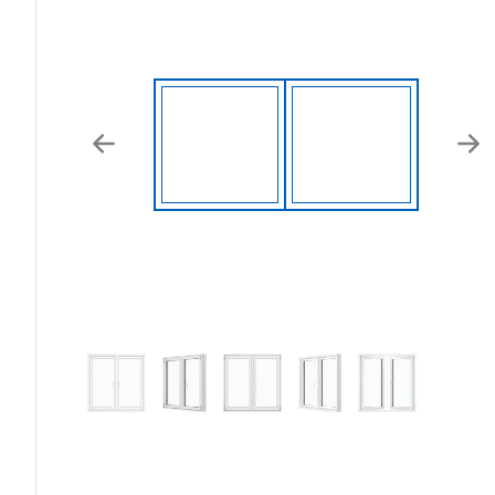
Previous
Nex