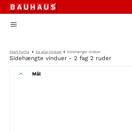
Start forfra
Se alle Vinduer
Sidehængte vinduer
Sidehængte vinduer - 2 fag 2 ruder
Mål