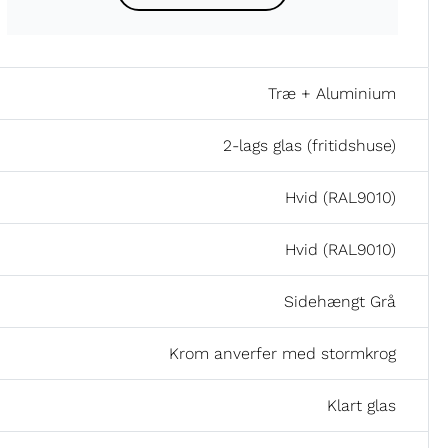
Træ + Aluminium
2-lags glas (fritidshuse)
Hvid (RAL9010)
Hvid (RAL9010)
Sidehængt Grå
Krom anverfer med stormkrog
Klart glas