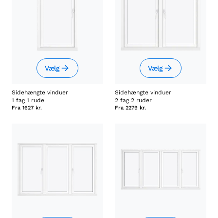
Vælg
Vælg
Sidehængte vinduer
Sidehængte vinduer
1 fag 1 rude
2 fag 2 ruder
Fra
1627 kr.
Fra
2279 kr.