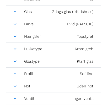
Glas
2-lags glas (fritidshuse)
Farve
Hvid (RAL9010)
Hængsler
Topstyret
Lukketype
Krom greb
Glastype
Klart glas
Profil
Softline
Not
Uden not
Ventil
Ingen ventil