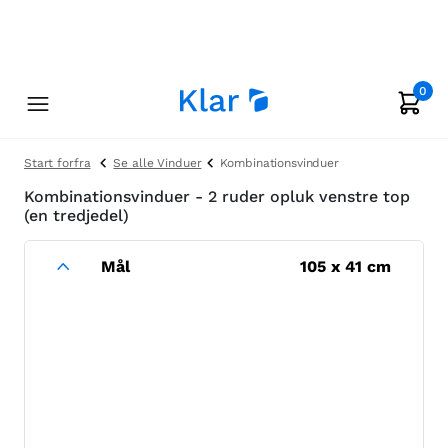
0
Start forfra
Se alle Vinduer
Kombinationsvinduer
Kombinationsvinduer - 2 ruder opluk venstre top
(en tredjedel)
Mål
105
x
41
cm