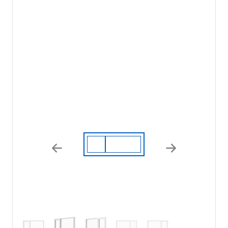
Previous
Next