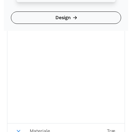
Design
Materiale
Træ