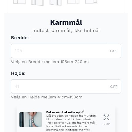
Karmmål
Indtast karmmål, ikke hulmål
Bredde:
cm
Vælg en Bredde mellem 105cm-240cm
Højde:
cm
Vælg en Højde mellem 41cm-150cm
Det er nemt at måle op! 📏
Mål bredden og højden fra mursten
til mursten for at få dine hulmål.
Træk derefter 2,5 cm fra hvert mål
Guide
for at få dine karmmål. Indtast
karmmålene i felterne ovenfor.