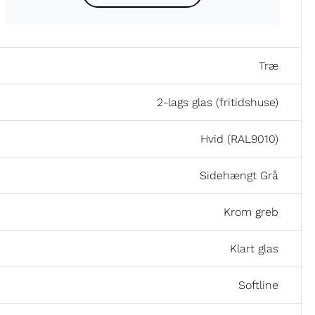
Træ
2-lags glas (fritidshuse)
Hvid (RAL9010)
Sidehængt Grå
Krom greb
Klart glas
Softline