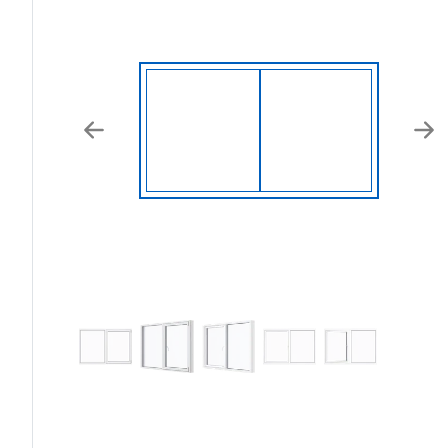
Previous
Nex