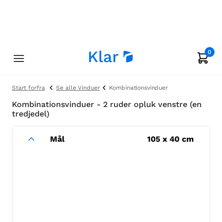
0
Start forfra
Se alle Vinduer
Kombinationsvinduer
Kombinationsvinduer - 2 ruder opluk venstre (en
tredjedel)
Mål
105
x
40
cm