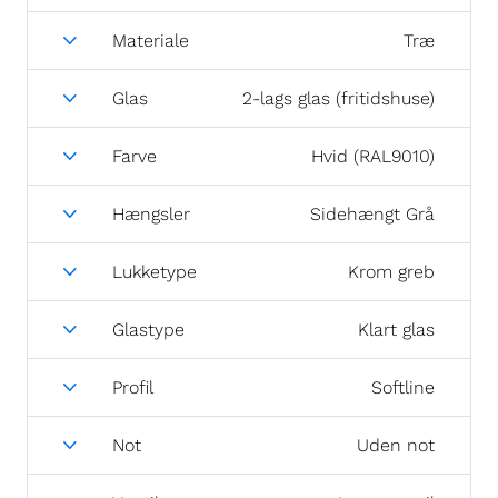
Materiale
Træ
Glas
2-lags glas (fritidshuse)
Farve
Hvid (RAL9010)
Hængsler
Sidehængt Grå
Lukketype
Krom greb
Glastype
Klart glas
Profil
Softline
Not
Uden not
Ventil
Ingen ventil