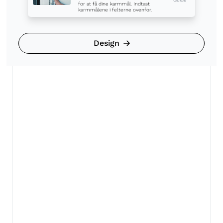
karmmålene i felterne ovenfor.
Design