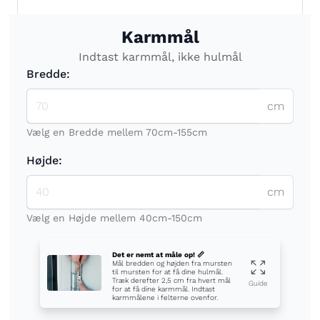
Karmmål
Indtast karmmål, ikke hulmål
Bredde:
cm
Vælg en Bredde mellem 70cm-155cm
Højde:
cm
Vælg en Højde mellem 40cm-150cm
Det er nemt at måle op! 📏
Mål bredden og højden fra mursten
til mursten for at få dine hulmål.
Træk derefter 2,5 cm fra hvert mål
Guide
for at få dine karmmål. Indtast
karmmålene i felterne ovenfor.