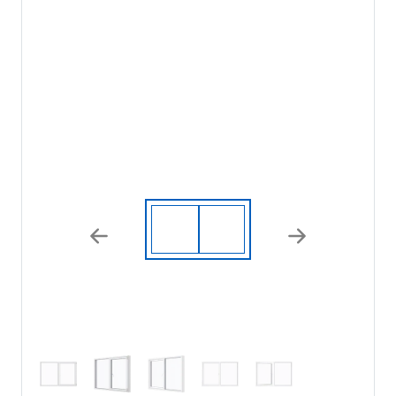
Previous
Next