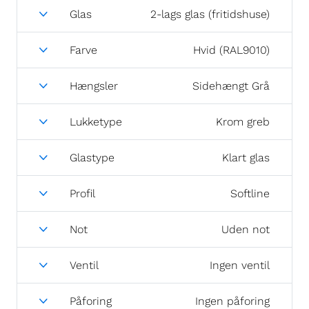
Glas
2-lags glas (fritidshuse)
Farve
Hvid (RAL9010)
Hængsler
Sidehængt Grå
Lukketype
Krom greb
Glastype
Klart glas
Profil
Softline
Not
Uden not
Ventil
Ingen ventil
Påforing
Ingen påforing