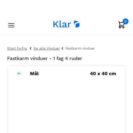
0
Start forfra
Se alle Vinduer
Fastkarm vinduer
Fastkarm vinduer - 1 fag 4 ruder
Mål
40
x
40
cm