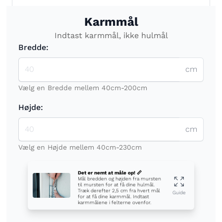
Karmmål
Indtast karmmål, ikke hulmål
Bredde:
cm
Vælg en Bredde mellem 40cm-200cm
Højde:
cm
Vælg en Højde mellem 40cm-230cm
Det er nemt at måle op! 📏
Mål bredden og højden fra mursten
til mursten for at få dine hulmål.
Træk derefter 2,5 cm fra hvert mål
Guide
for at få dine karmmål. Indtast
karmmålene i felterne ovenfor.