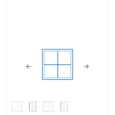
Previous
Next