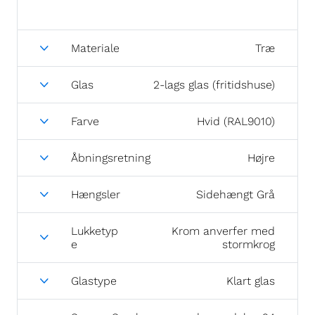
Materiale
Træ
Glas
2-lags glas (fritidshuse)
Farve
Hvid (RAL9010)
Åbningsretning
Højre
Hængsler
Sidehængt Grå
Lukketyp
Krom anverfer med
e
stormkrog
Glastype
Klart glas