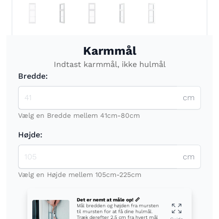
Karmmål
Indtast karmmål, ikke hulmål
Bredde:
cm
Vælg en Bredde mellem 41cm-80cm
Højde:
cm
Vælg en Højde mellem 105cm-225cm
Det er nemt at måle op! 📏
Mål bredden og højden fra mursten
til mursten for at få dine hulmål.
Træk derefter 2,5 cm fra hvert mål
Guide