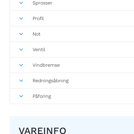
Sprosser
Profil
Not
Ventil
Vindbremse
Redningsåbning
Påforing
VAREINFO