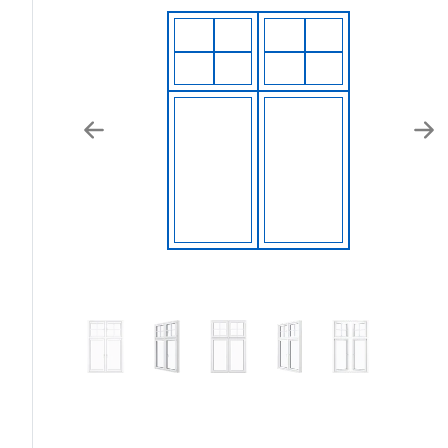
Previous
Nex