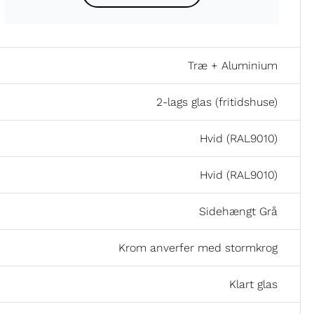
Træ + Aluminium
2-lags glas (fritidshuse)
Hvid (RAL9010)
Hvid (RAL9010)
Sidehængt Grå
Krom anverfer med stormkrog
Klart glas