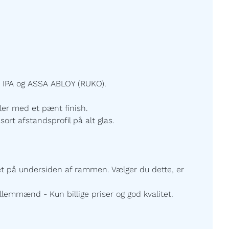
 IPA og ASSA ABLOY (RUKO).
ller med et pænt finish.
sort afstandsprofil på alt glas.
ret på undersiden af rammen. Vælger du dette, er
lemmænd - Kun billige priser og god kvalitet.