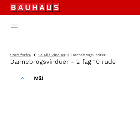
Start forfra
Se alle Vinduer
Dannebrogsvinduer
Dannebrogsvinduer - 2 fag 10 rude
Mål