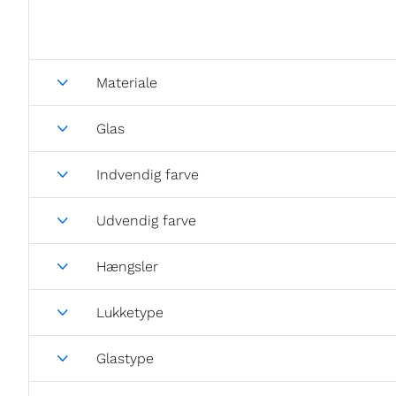
Materiale
Glas
Indvendig farve
Udvendig farve
Hængsler
Lukketype
Glastype