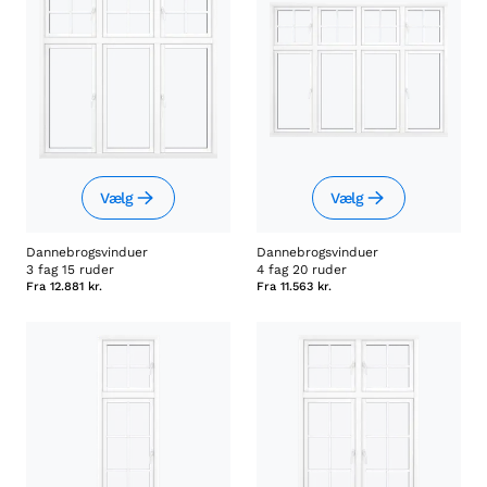
Vælg
Vælg
Dannebrogsvinduer
Dannebrogsvinduer
3 fag 15 ruder
4 fag 20 ruder
Fra
12.881 kr.
Fra
11.563 kr.