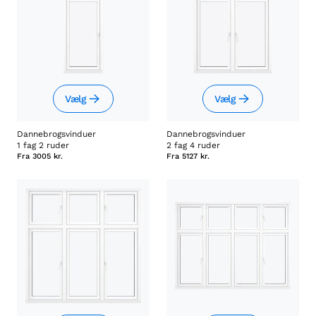
Vælg
Vælg
Dannebrogsvinduer
Dannebrogsvinduer
1 fag 2 ruder
2 fag 4 ruder
Fra
3005 kr.
Fra
5127 kr.