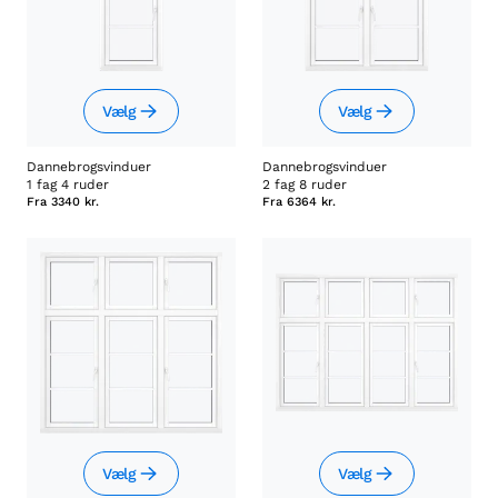
Vælg
Vælg
Dannebrogsvinduer
Dannebrogsvinduer
1 fag 4 ruder
2 fag 8 ruder
Fra
3340 kr.
Fra
6364 kr.
Vælg
Vælg