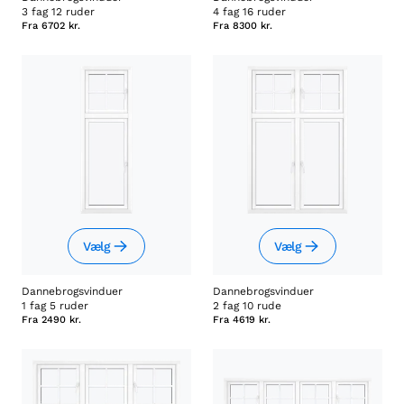
3 fag 12 ruder
4 fag 16 ruder
Fra
6702 kr.
Fra
8300 kr.
Vælg
Vælg
Dannebrogsvinduer
Dannebrogsvinduer
1 fag 5 ruder
2 fag 10 rude
Fra
2490 kr.
Fra
4619 kr.