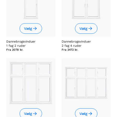
Vælg
Vælg
Dannebrogsvinduer
Dannebrogsvinduer
1 fag 2 ruder
2 fag 4 ruder
Fra
2078 kr.
Fra
3472 kr.
Vælg
Vælg