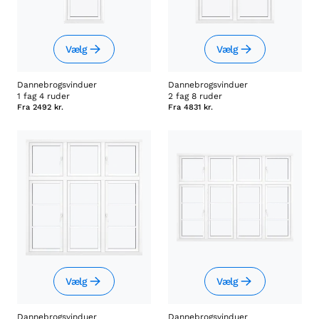
Vælg
Vælg
Dannebrogsvinduer
Dannebrogsvinduer
1 fag 4 ruder
2 fag 8 ruder
Fra
2492 kr.
Fra
4831 kr.
Vælg
Vælg
Dannebrogsvinduer
Dannebrogsvinduer