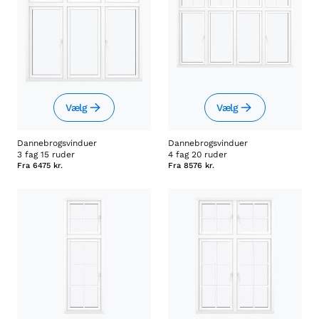
Vælg
Vælg
Dannebrogsvinduer
Dannebrogsvinduer
3 fag 15 ruder
4 fag 20 ruder
Fra
6475 kr.
Fra
8576 kr.