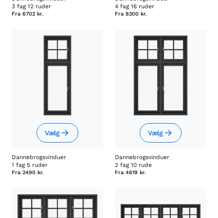
3 fag 12 ruder
4 fag 16 ruder
Fra
6702 kr.
Fra
8300 kr.
Vælg
Vælg
Dannebrogsvinduer
Dannebrogsvinduer
1 fag 5 ruder
2 fag 10 rude
Fra
2490 kr.
Fra
4619 kr.