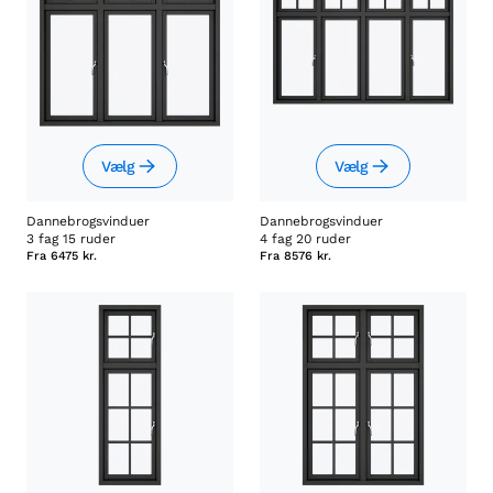
Vælg
Vælg
Dannebrogsvinduer
Dannebrogsvinduer
3 fag 15 ruder
4 fag 20 ruder
Fra
6475 kr.
Fra
8576 kr.