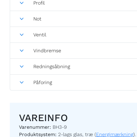
Profil
Not
Ventil
Vindbremse
Redningsåbning
Påforing
VAREINFO
Varenummer:
BH3-9
Produktsystem:
2-lags glas, træ (
Energimærkning
).