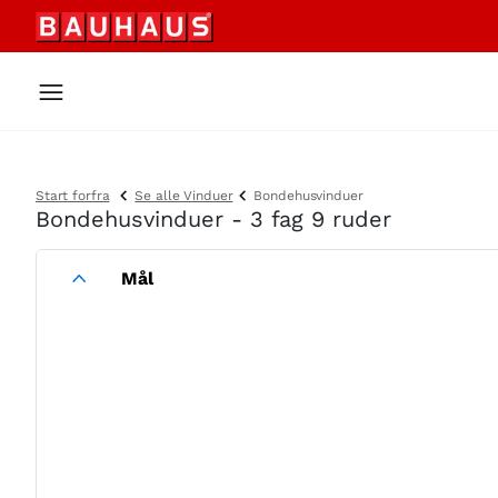
Start forfra
Se alle Vinduer
Bondehusvinduer
Bondehusvinduer - 3 fag 9 ruder
Mål