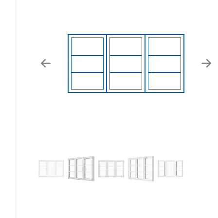
Previous
Nex