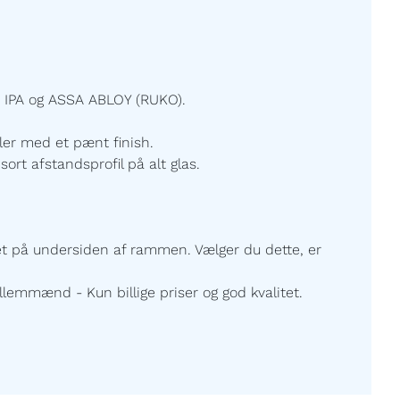
 IPA og ASSA ABLOY (RUKO).
ller med et pænt finish.
sort afstandsprofil på alt glas.
ret på undersiden af rammen. Vælger du dette, er
lemmænd - Kun billige priser og god kvalitet.