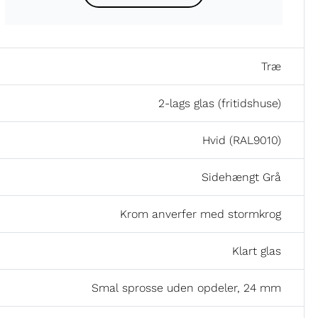
Træ
2-lags glas (fritidshuse)
Hvid (RAL9010)
Sidehængt Grå
Krom anverfer med stormkrog
Klart glas
Smal sprosse uden opdeler, 24 mm