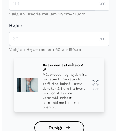
cm
Vælg en Bredde mellem 119cm-230cm
Højde:
cm
t
Vælg en Højde mellem 60cm-150cm
Det er nemt at måle op!
📏
Mål bredden og højden fra
mursten til mursten for
at få dine hulmål. Træk
derefter 2,5 cm fra hvert
Guide
mål for at få dine
karmmål. Indtast
karmmålene i felterne
ovenfor.
Design