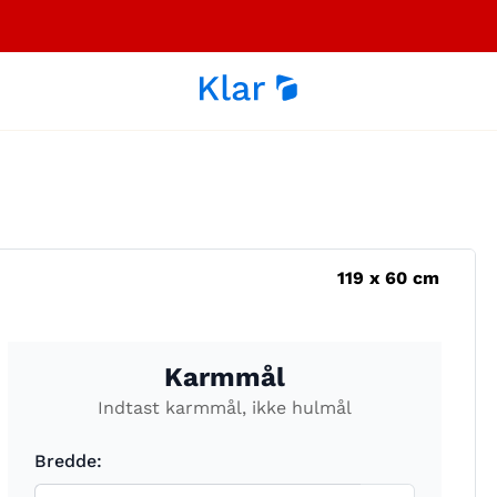
119
x
60
cm
Karmmål
Indtast karmmål, ikke hulmål
Bredde: