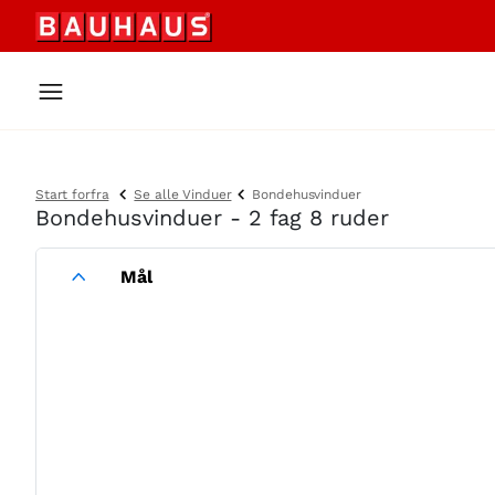
Start forfra
Se alle Vinduer
Bondehusvinduer
Bondehusvinduer - 2 fag 8 ruder
Mål