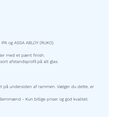
 IPA og ASSA ABLOY (RUKO).
ller med et pænt finish.
sort afstandsprofil på alt glas.
ret på undersiden af rammen. Vælger du dette, er
lemmænd - Kun billige priser og god kvalitet.