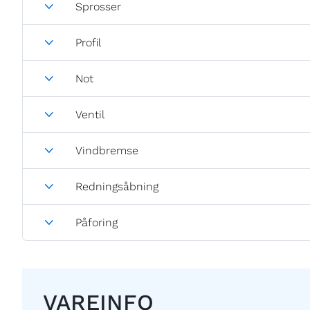
Sprosser
Profil
Not
Ventil
Vindbremse
Redningsåbning
Påforing
VAREINFO