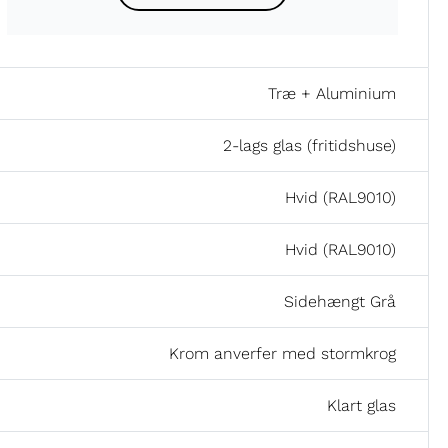
Træ + Aluminium
2-lags glas (fritidshuse)
Hvid (RAL9010)
Hvid (RAL9010)
Sidehængt Grå
Krom anverfer med stormkrog
Klart glas