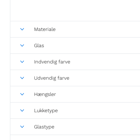
Materiale
Glas
Indvendig farve
Udvendig farve
Hængsler
Lukketype
Glastype