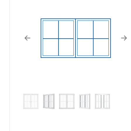
Previous
Nex