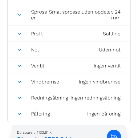
Spross
Smal sprosse uden opdeler, 24
er
mm
Profil
Softline
Not
Uden not
Ventil
Ingen ventil
Vindbremse
Ingen vindbremse
Redningsåbning
Ingen redningsåbning
Påforing
Ingen påforing
Du sparer
:
4133,91 kr.