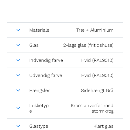
Materiale
Træ + Aluminium
Glas
2-lags glas (fritidshuse)
Indvendig farve
Hvid (RAL9010)
Udvendig farve
Hvid (RAL9010)
Hængsler
Sidehængt Grå
Lukketyp
Krom anverfer med
e
stormkrog
Glastype
Klart glas