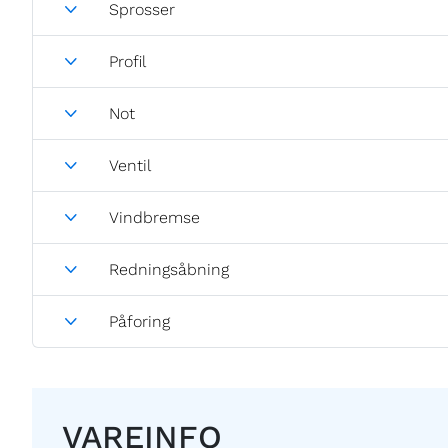
Sprosser
Profil
Not
Ventil
Vindbremse
Redningsåbning
Påforing
VAREINFO