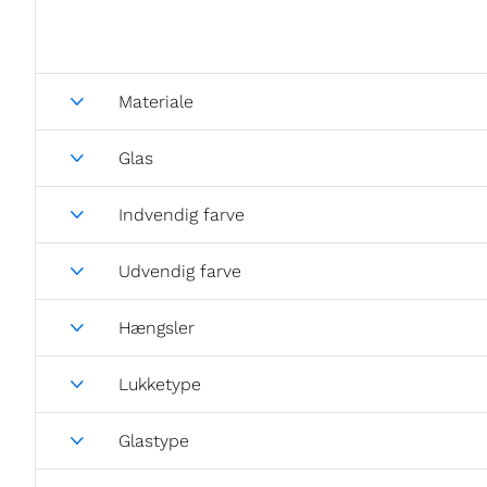
Materiale
Glas
Indvendig farve
Udvendig farve
Hængsler
Lukketype
Glastype