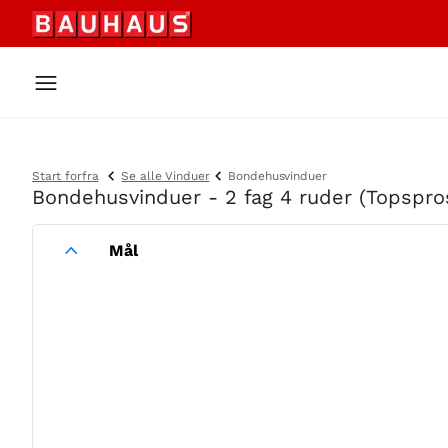
Start forfra
Se alle Vinduer
Bondehusvinduer
Bondehusvinduer - 2 fag 4 ruder (Topspro
Mål