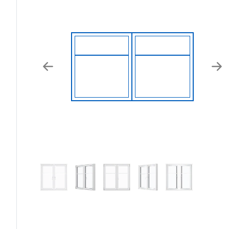
Previous
Nex