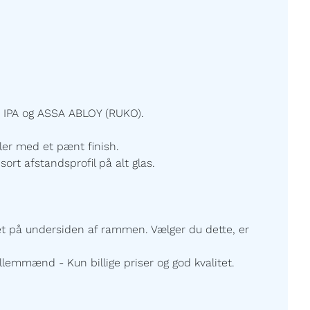
 IPA og ASSA ABLOY (RUKO).
ller med et pænt finish.
sort afstandsprofil på alt glas.
ret på undersiden af rammen. Vælger du dette, er
lemmænd - Kun billige priser og god kvalitet.