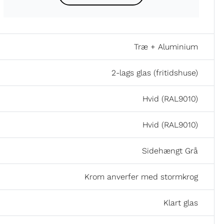
Træ + Aluminium
2-lags glas (fritidshuse)
Hvid (RAL9010)
Hvid (RAL9010)
Sidehængt Grå
Krom anverfer med stormkrog
Klart glas