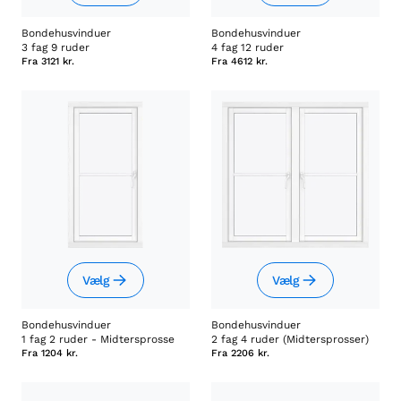
Bondehusvinduer
Bondehusvinduer
3 fag 9 ruder
4 fag 12 ruder
Fra
3121 kr.
Fra
4612 kr.
Vælg
Vælg
Bondehusvinduer
Bondehusvinduer
1 fag 2 ruder - Midtersprosse
2 fag 4 ruder (Midtersprosser)
Fra
1204 kr.
Fra
2206 kr.