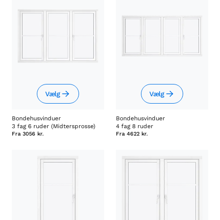
Vælg
Vælg
Bondehusvinduer
Bondehusvinduer
3 fag 6 ruder (Midtersprosse)
4 fag 8 ruder
Fra
3056 kr.
Fra
4622 kr.