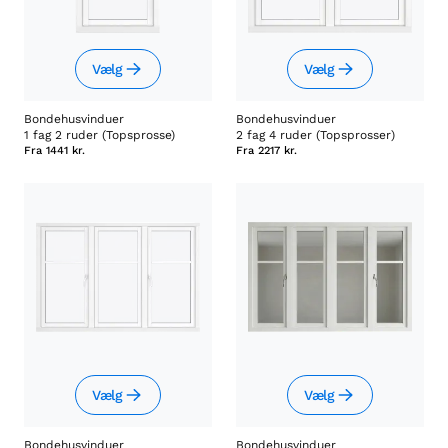
Vælg
Vælg
Bondehusvinduer
Bondehusvinduer
1 fag 2 ruder (Topsprosse)
2 fag 4 ruder (Topsprosser)
Fra
1441 kr.
Fra
2217 kr.
Vælg
Vælg
Bondehusvinduer
Bondehusvinduer