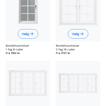
Vælg
Vælg
Bondehusvinduer
Bondehusvinduer
1 fag 8 ruder
2 fag 16 ruder
Fra
2162 kr.
Fra
3727 kr.