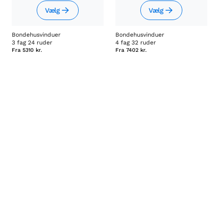
Vælg
Vælg
Bondehusvinduer
Bondehusvinduer
3 fag 24 ruder
4 fag 32 ruder
Fra
5310 kr.
Fra
7402 kr.