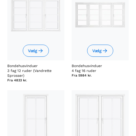
Vælg
Vælg
Bondehusvinduer
Bondehusvinduer
3 fag 12 ruder (Vandrette
4 fag 16 ruder
Sprosser)
Fra
5984 kr.
Fra
4833 kr.