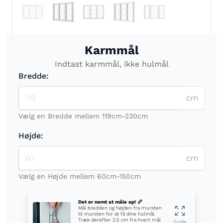
Karmmål
Indtast karmmål, ikke hulmål
Bredde:
cm
Vælg en Bredde mellem 119cm-230cm
Højde:
cm
Vælg en Højde mellem 60cm-150cm
Det er nemt at måle op! 📏
Mål bredden og højden fra mursten
til mursten for at få dine hulmål.
Træk derefter 2,5 cm fra hvert mål
Guide