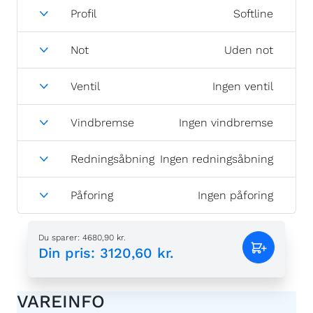
Profil
Softline
Not
Uden not
Ventil
Ingen ventil
Vindbremse
Ingen vindbremse
Redningsåbning
Ingen redningsåbning
Påforing
Ingen påforing
Du sparer
:
4680,90 kr.
Din pris
:
3120,60 kr.
VAREINFO