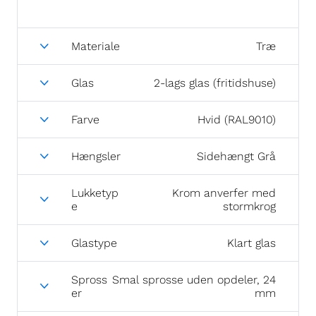
Materiale
Træ
Glas
2-lags glas (fritidshuse)
Farve
Hvid (RAL9010)
Hængsler
Sidehængt Grå
Lukketyp
Krom anverfer med
e
stormkrog
Glastype
Klart glas
Spross
Smal sprosse uden opdeler, 24
er
mm