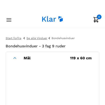
0
Start forfra
Se alle Vinduer
Bondehusvinduer
Bondehusvinduer - 3 fag 9 ruder
Mål
119
x
60
cm