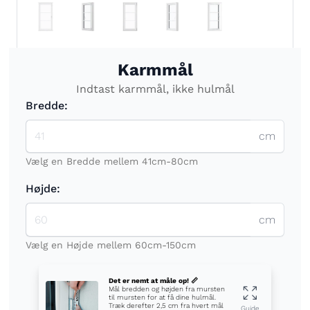
Karmmål
Indtast karmmål, ikke hulmål
Bredde:
cm
Vælg en Bredde mellem 41cm-80cm
Højde:
cm
Vælg en Højde mellem 60cm-150cm
Det er nemt at måle op! 📏
Mål bredden og højden fra mursten
til mursten for at få dine hulmål.
Træk derefter 2,5 cm fra hvert mål
Guide