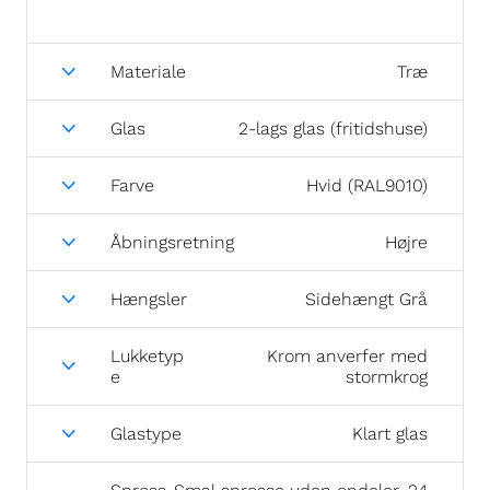
Materiale
Træ
Glas
2-lags glas (fritidshuse)
Farve
Hvid (RAL9010)
Åbningsretning
Højre
Hængsler
Sidehængt Grå
Lukketyp
Krom anverfer med
e
stormkrog
Glastype
Klart glas