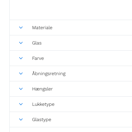
Materiale
Glas
Farve
Åbningsretning
Hængsler
Lukketype
Glastype