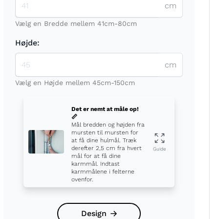
cm
Vælg en Bredde mellem 41cm-80cm
Højde:
cm
t
Vælg en Højde mellem 45cm-150cm
Det er nemt at måle op!
📏
Mål bredden og højden fra
mursten til mursten for
at få dine hulmål. Træk
derefter 2,5 cm fra hvert
Guide
mål for at få dine
karmmål. Indtast
karmmålene i felterne
ovenfor.
Design