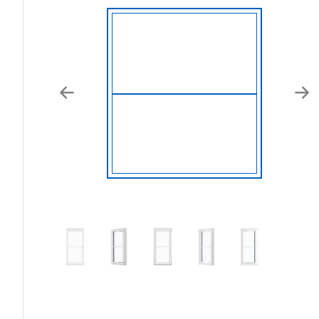
Previous
Nex