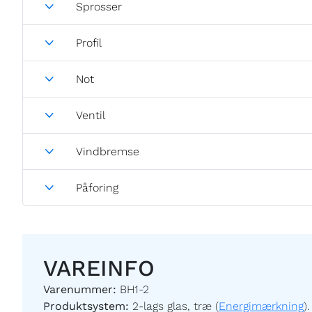
Sprosser
Profil
Not
Ventil
Vindbremse
Påforing
VAREINFO
Varenummer:
BH1-2
Produktsystem:
2-lags glas, træ (
Energimærkning
).