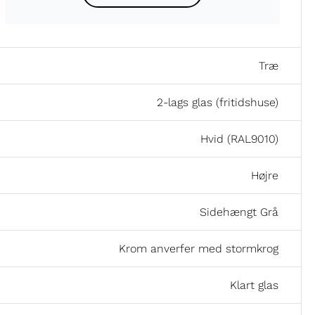
Træ
2-lags glas (fritidshuse)
Hvid (RAL9010)
Højre
Sidehængt Grå
Krom anverfer med stormkrog
Klart glas