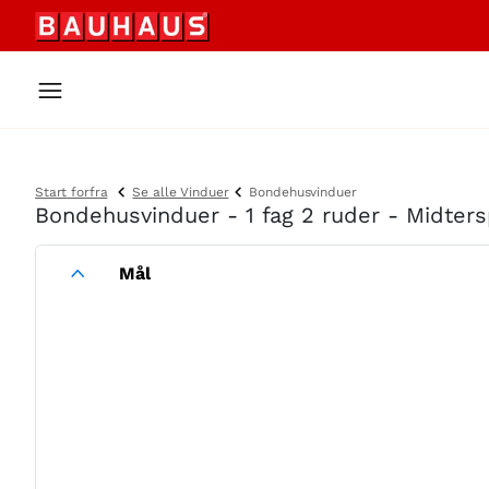
Start forfra
Se alle Vinduer
Bondehusvinduer
Bondehusvinduer - 1 fag 2 ruder - Midter
Mål