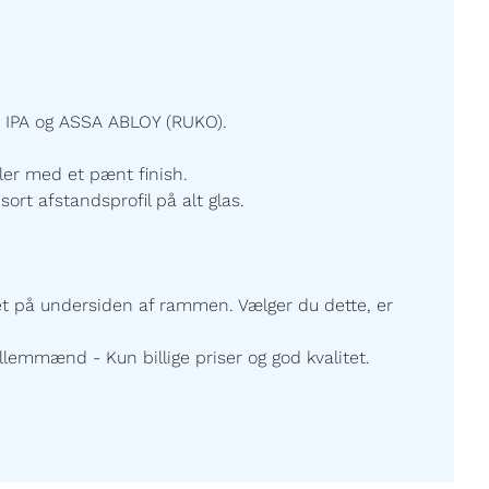
 IPA og ASSA ABLOY (RUKO).
ller med et pænt finish.
sort afstandsprofil på alt glas.
ret på undersiden af rammen. Vælger du dette, er
lemmænd - Kun billige priser og god kvalitet.