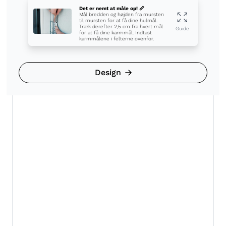
Det er nemt at måle op! 📏
Mål bredden og højden fra mursten
til mursten for at få dine hulmål.
Træk derefter 2,5 cm fra hvert mål
Guide
for at få dine karmmål. Indtast
karmmålene i felterne ovenfor.
Design