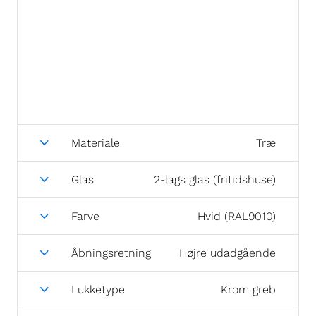
Materiale
Træ
Glas
2-lags glas (fritidshuse)
Farve
Hvid (RAL9010)
Åbningsretning
Højre udadgående
Lukketype
Krom greb