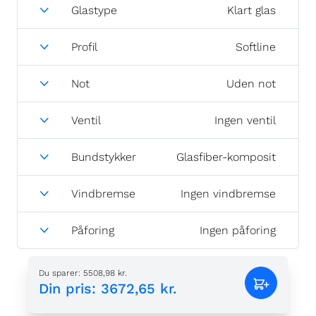
Glastype
Klart glas
Profil
Softline
Not
Uden not
Ventil
Ingen ventil
Bundstykker
Glasfiber-komposit
Vindbremse
Ingen vindbremse
Påforing
Ingen påforing
Du sparer
:
5508,98 kr.
Din pris
:
3672,65 kr.