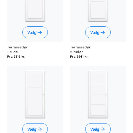
Vælg
Vælg
Terrassedør
Terrassedør
1 rude
2 ruder
Fra
3315 kr.
Fra
3541 kr.
Vælg
Vælg