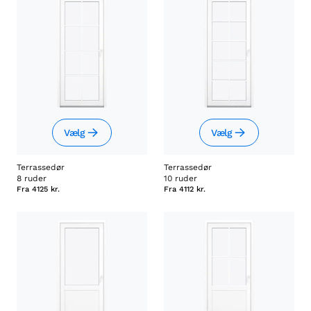
Vælg
Vælg
Terrassedør
Terrassedør
8 ruder
10 ruder
Fra
4125 kr.
Fra
4112 kr.