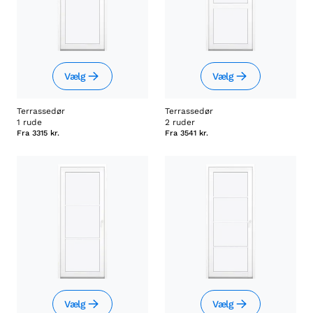
Vælg
Vælg
Terrassedør
Terrassedør
1 rude
2 ruder
Fra
3315 kr.
Fra
3541 kr.
Vælg
Vælg