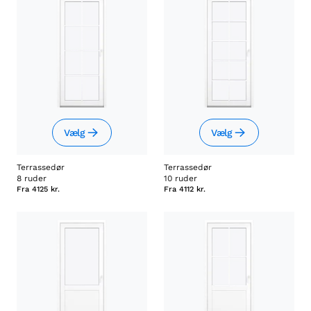
Vælg
Vælg
Terrassedør
Terrassedør
8 ruder
10 ruder
Fra
4125 kr.
Fra
4112 kr.