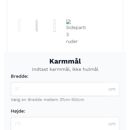
Karmmål
Indtast karmmål, ikke hulmål
Bredde:
cm
Vælg en Bredde mellem 37cm-100cm
Højde:
cm
Vælg en Højde mellem 175cm-230cm