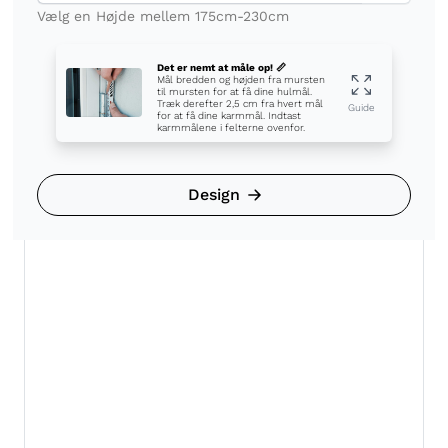
Det er nemt at måle op! 📏
Mål bredden og højden fra mursten
til mursten for at få dine hulmål.
Træk derefter 2,5 cm fra hvert mål
Guide
for at få dine karmmål. Indtast
karmmålene i felterne ovenfor.
Design