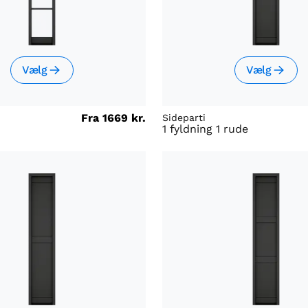
Vælg
Vælg
Fra
1669 kr.
Sideparti
1 fyldning 1 rude