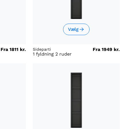
Vælg
Fra
1811 kr.
Fra
1949 kr.
Sideparti
1 fyldning 2 ruder