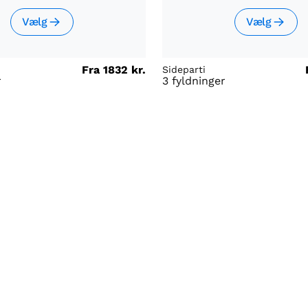
Vælg
Vælg
Fra
1832 kr.
Sideparti
r
3 fyldninger