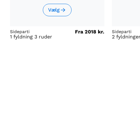
Vælg
Fra
2018 kr.
Sideparti
Sideparti
1 fyldning 3 ruder
2 fyldninge