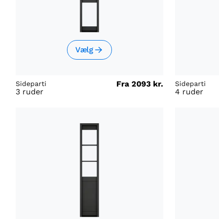
Vælg
Fra
2093 kr.
Sideparti
Sideparti
3 ruder
4 ruder