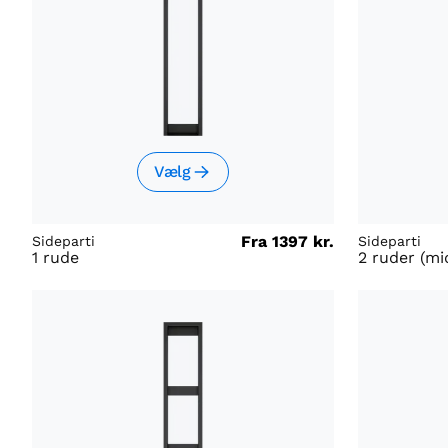
Vælg
Fra
1397 kr.
Sideparti
Sideparti
1 rude
2 ruder (mi