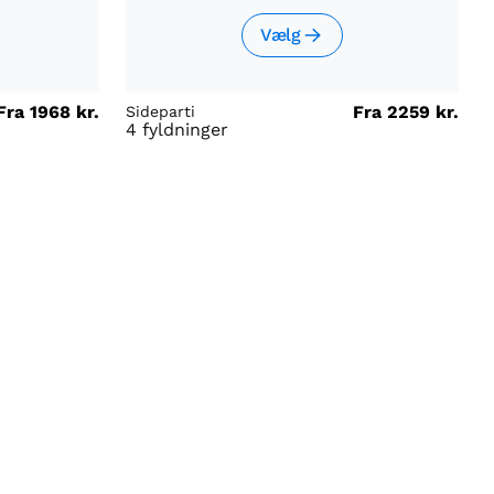
Vælg
Fra
1968 kr.
Fra
2259 kr.
Sideparti
4 fyldninger