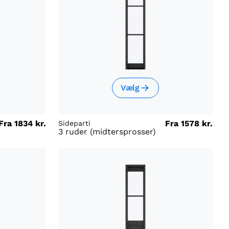
Vælg
Fra
1834 kr.
Fra
1578 kr.
Sideparti
3 ruder (midtersprosser)