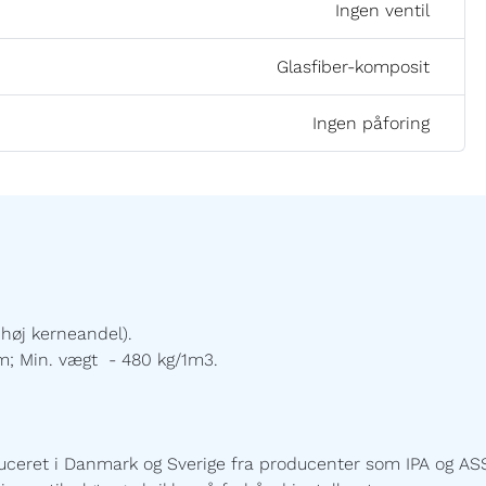
Ingen ventil
Glasfiber-komposit
Ingen påforing
høj kerneandel).
m; Min. vægt - 480 kg/1m3.
uceret i Danmark og Sverige fra producenter som IPA og ASS