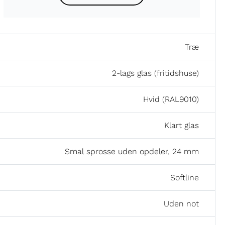
Træ
2-lags glas (fritidshuse)
Hvid (RAL9010)
Klart glas
Smal sprosse uden opdeler, 24 mm
Softline
Uden not