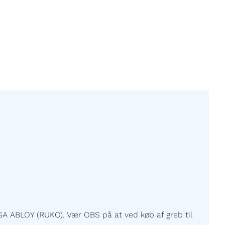
A ABLOY (RUKO). Vær OBS på at ved køb af greb til