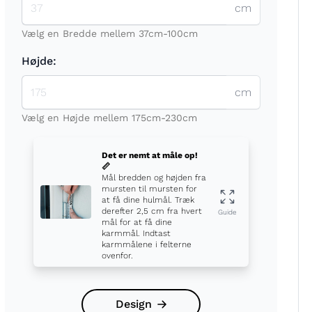
cm
Vælg en Bredde mellem 37cm-100cm
Højde:
cm
t
Vælg en Højde mellem 175cm-230cm
Det er nemt at måle op!
📏
Mål bredden og højden fra
mursten til mursten for
at få dine hulmål. Træk
derefter 2,5 cm fra hvert
Guide
mål for at få dine
karmmål. Indtast
karmmålene i felterne
ovenfor.
Design