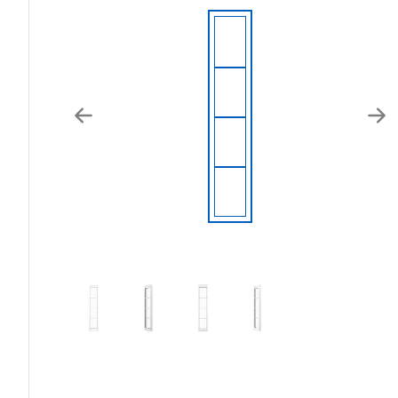
Previous
Nex