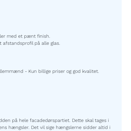
ller med et pænt finish.
 afstandsprofil på alle glas.
lemmænd - Kun billige priser og god kvalitet.
den på hele facadedørspartiet. Dette skal tages i
ns hængsler. Det vil sige hængslerne sidder altid i