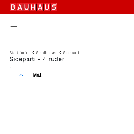
Start forfra
Se alle døre
Sideparti
Sideparti - 4 ruder
Mål