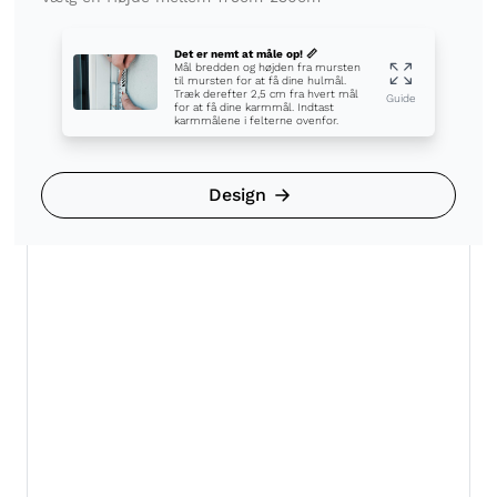
Det er nemt at måle op! 📏
Mål bredden og højden fra mursten
til mursten for at få dine hulmål.
Træk derefter 2,5 cm fra hvert mål
Guide
for at få dine karmmål. Indtast
karmmålene i felterne ovenfor.
Design