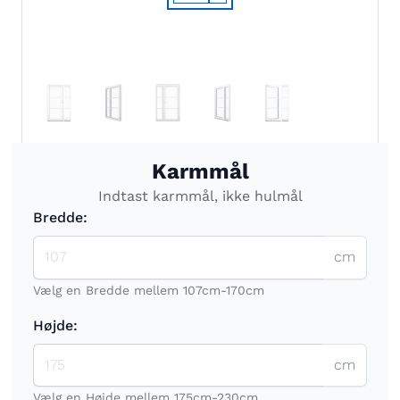
Karmmål
Indtast karmmål, ikke hulmål
Bredde:
cm
Vælg en Bredde mellem 107cm-170cm
Højde:
cm
Vælg en Højde mellem 175cm-230cm