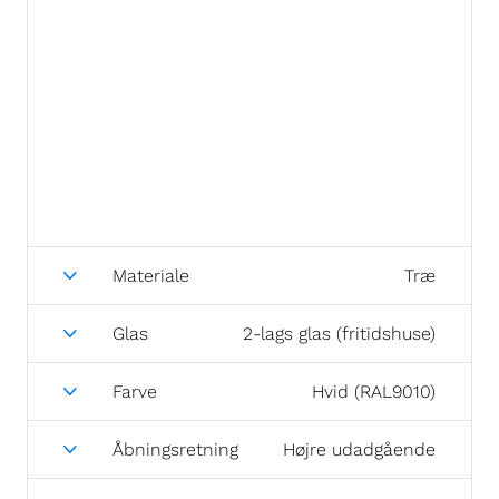
Materiale
Træ
Glas
2-lags glas (fritidshuse)
Farve
Hvid (RAL9010)
Åbningsretning
Højre udadgående