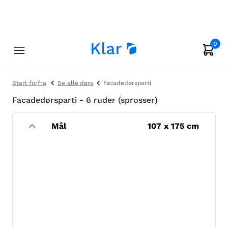
0
Start forfra
Se alle døre
Facadedørsparti
Facadedørsparti - 6 ruder (sprosser)
Mål
107
x
175
cm