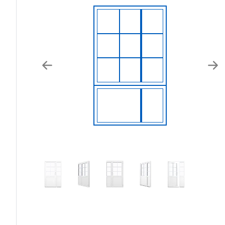
Previous
Nex