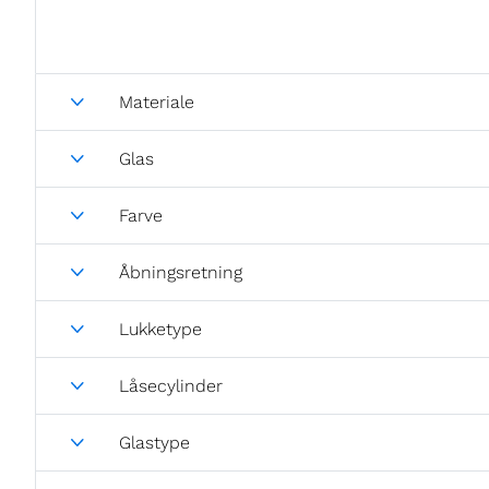
Materiale
Glas
Farve
Åbningsretning
Lukketype
Låsecylinder
Glastype