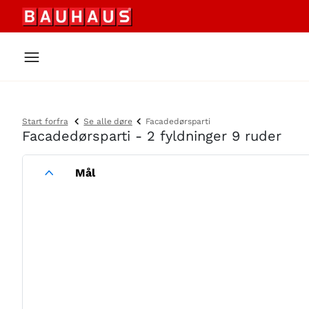
Start forfra
Se alle døre
Facadedørsparti
Facadedørsparti - 2 fyldninger 9 ruder
Mål