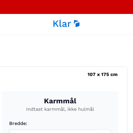
107
x
175
cm
Karmmål
Indtast karmmål, ikke hulmål
Bredde: