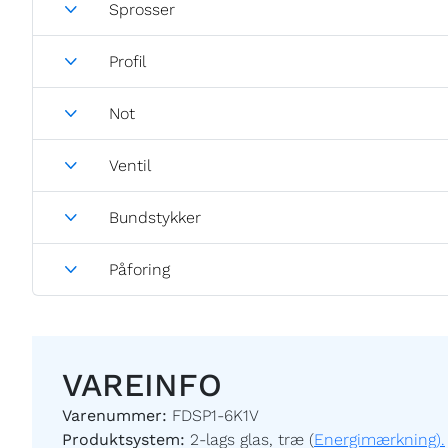
Sprosser
Profil
Not
Ventil
Bundstykker
Påforing
VAREINFO
Varenummer:
FDSP1-6K1V
Produktsystem:
2-lags glas, træ (
Energimærkning).