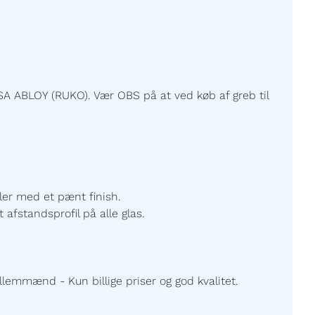
A ABLOY (RUKO). Vær OBS på at ved køb af greb til
ller med et pænt finish.
 afstandsprofil på alle glas.
lemmænd - Kun billige priser og god kvalitet.