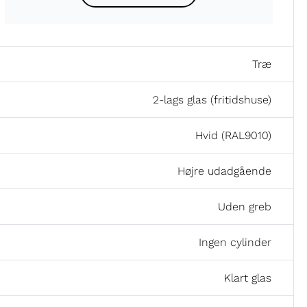
Træ
2-lags glas (fritidshuse)
Hvid (RAL9010)
Højre udadgående
Uden greb
Ingen cylinder
Klart glas