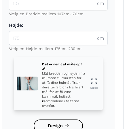
cm
Vælg en Bredde mellem 107cm-170cm
Højde:
cm
t
Vælg en Højde mellem 175cm-230cm
Det er nemt at måle op!
📏
Mål bredden og højden fra
mursten til mursten for
at få dine hulmål. Træk
derefter 2,5 cm fra hvert
Guide
mål for at få dine
karmmål. Indtast
karmmålene i felterne
ovenfor.
Design