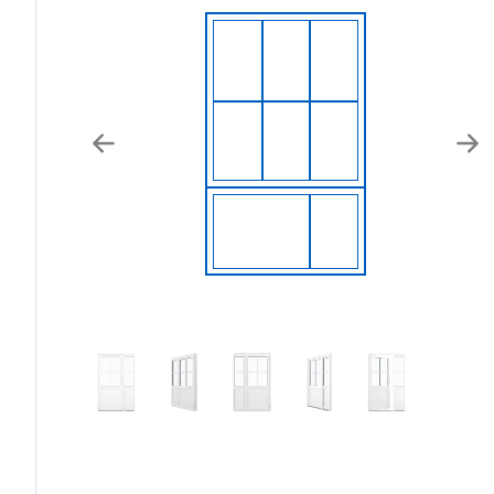
Previous
Nex