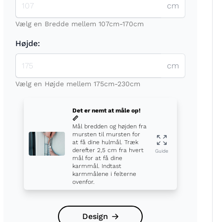
cm
Vælg en Bredde mellem 107cm-170cm
Højde:
cm
t
Vælg en Højde mellem 175cm-230cm
Det er nemt at måle op!
📏
Mål bredden og højden fra
mursten til mursten for
at få dine hulmål. Træk
derefter 2,5 cm fra hvert
Guide
mål for at få dine
karmmål. Indtast
karmmålene i felterne
ovenfor.
Design