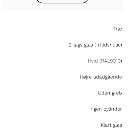
Træ
2-lags glas (fritidshuse)
Hvid (RAL9010)
Højre udadgående
Uden greb
Ingen cylinder
Klart glas