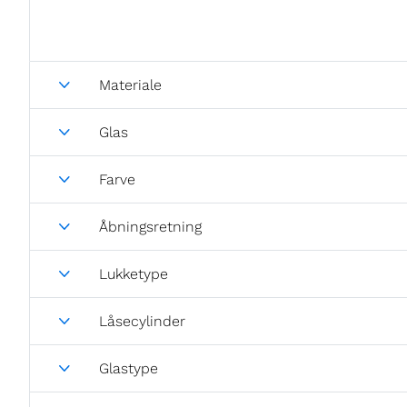
Materiale
Glas
Farve
Åbningsretning
Lukketype
Låsecylinder
Glastype