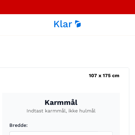
107
x
175
cm
Karmmål
Indtast karmmål, ikke hulmål
Bredde: