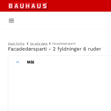
Start forfra
Se alle døre
Facadedørsparti
Facadedørsparti - 2 fyldninger 6 ruder
Mål