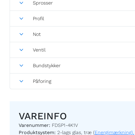
Sprosser
Profil
Not
Ventil
Bundstykker
Påforing
VAREINFO
Varenummer:
FDSP1-4K1V
Produktsystem:
2-lags glas, træ (
Energimærkning).