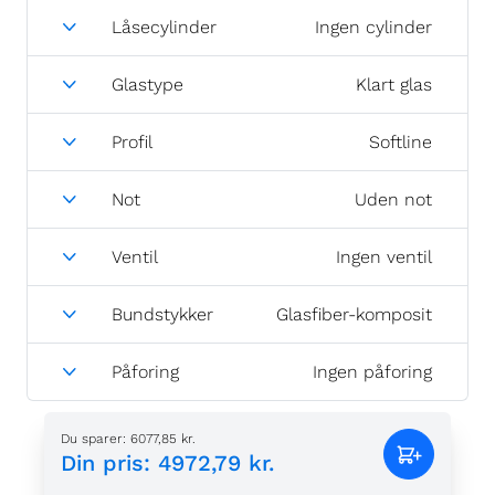
Låsecylinder
Ingen cylinder
Glastype
Klart glas
Profil
Softline
Not
Uden not
Ventil
Ingen ventil
Bundstykker
Glasfiber-komposit
Påforing
Ingen påforing
Du sparer
:
6077,85 kr.
Din pris
:
4972,79 kr.