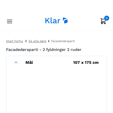
0
Start forfra
Se alle døre
Facadedørsparti
Facadedørsparti - 2 fyldninger 2 ruder
Mål
107
x
175
cm