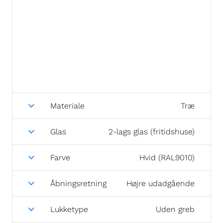
Materiale
Træ
Glas
2-lags glas (fritidshuse)
Farve
Hvid (RAL9010)
Åbningsretning
Højre udadgående
Lukketype
Uden greb