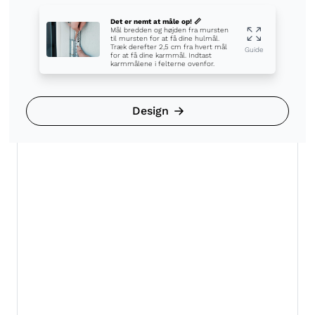
Det er nemt at måle op! 📏
Mål bredden og højden fra mursten
til mursten for at få dine hulmål.
Træk derefter 2,5 cm fra hvert mål
Guide
for at få dine karmmål. Indtast
karmmålene i felterne ovenfor.
Design