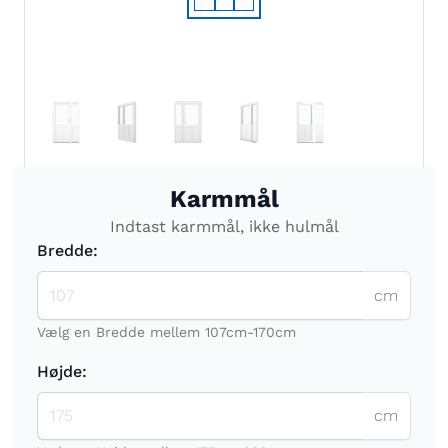
Karmmål
Indtast karmmål, ikke hulmål
Bredde:
cm
Vælg en Bredde mellem 107cm-170cm
Højde:
cm