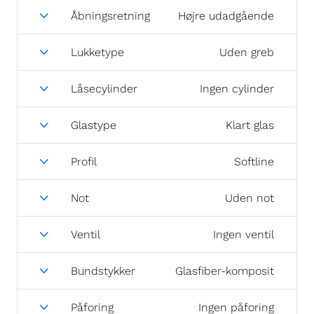
Åbningsretning
Højre udadgående
Lukketype
Uden greb
Låsecylinder
Ingen cylinder
Glastype
Klart glas
Profil
Softline
Not
Uden not
Ventil
Ingen ventil
Bundstykker
Glasfiber-komposit
Påforing
Ingen påforing