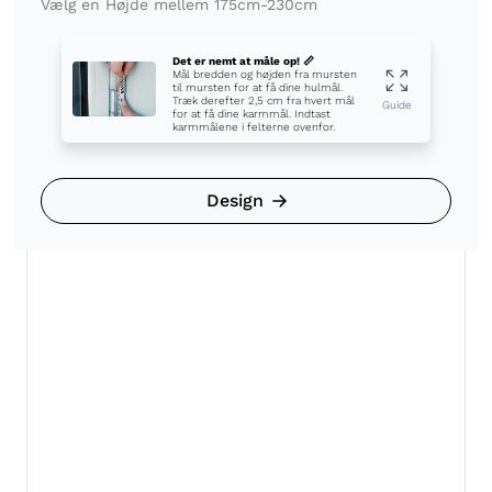
Vælg en Højde mellem 175cm-230cm
Det er nemt at måle op! 📏
Mål bredden og højden fra mursten
til mursten for at få dine hulmål.
Træk derefter 2,5 cm fra hvert mål
Guide
for at få dine karmmål. Indtast
karmmålene i felterne ovenfor.
Design