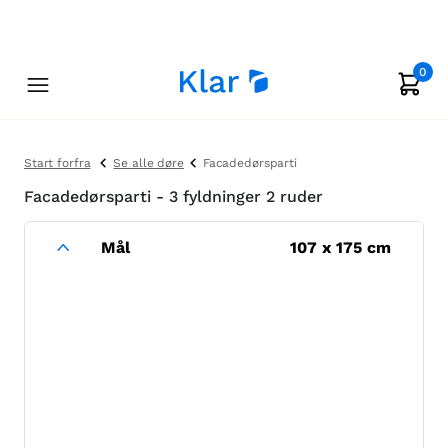
0
Start forfra
Se alle døre
Facadedørsparti
Facadedørsparti - 3 fyldninger 2 ruder
Mål
107
x
175
cm