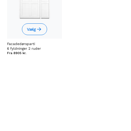
Vælg
Facadedørsparti
6 fyldninger 2 ruder
Fra
8905 kr.