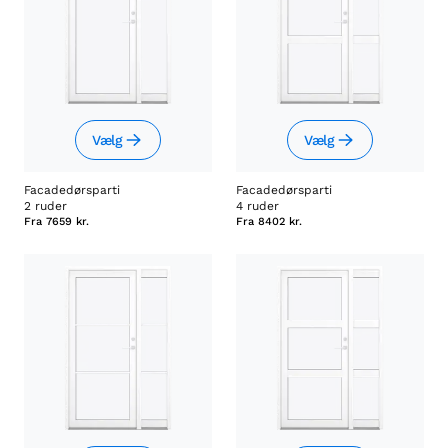
Vælg
Vælg
Facadedørsparti
Facadedørsparti
2 ruder
4 ruder
Fra
7659 kr.
Fra
8402 kr.