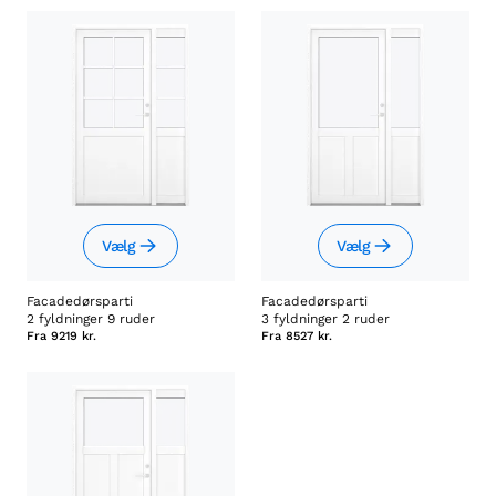
Vælg
Vælg
Facadedørsparti
Facadedørsparti
2 fyldninger 9 ruder
3 fyldninger 2 ruder
Fra
9219 kr.
Fra
8527 kr.