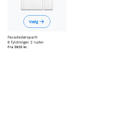
Vælg
Facadedørsparti
6 fyldninger 2 ruder
Fra
5933 kr.