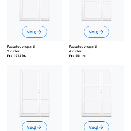
Vælg
Vælg
Facadedørsparti
Facadedørsparti
2 ruder
4 ruder
Fra
4973 kr.
Fra
5511 kr.
Vælg
Vælg