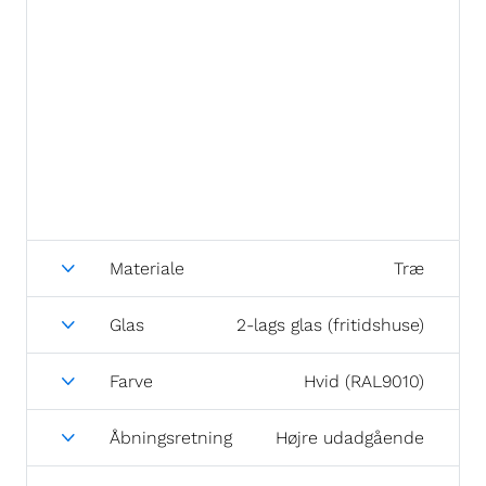
Materiale
Træ
Glas
2-lags glas (fritidshuse)
Farve
Hvid (RAL9010)
Åbningsretning
Højre udadgående