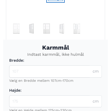
Karmmål
Indtast karmmål, ikke hulmål
Bredde:
cm
Vælg en Bredde mellem 107cm-170cm
Højde:
cm
Vælg en Højde mellem 175cm-230cm