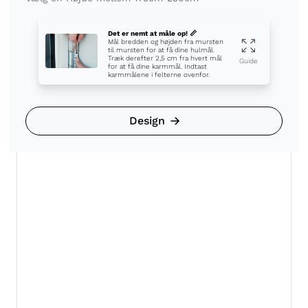
Det er nemt at måle op! 📏
Mål bredden og højden fra mursten
til mursten for at få dine hulmål.
Træk derefter 2,5 cm fra hvert mål
Guide
for at få dine karmmål. Indtast
karmmålene i felterne ovenfor.
Design