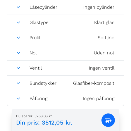
Låsecylinder
Ingen cylinder
Glastype
Klart glas
Profil
Softline
Not
Uden not
Ventil
Ingen ventil
Bundstykker
Glasfiber-komposit
Påforing
Ingen påforing
Du sparer
:
5268,08 kr.
Din pris
:
3512,05 kr.