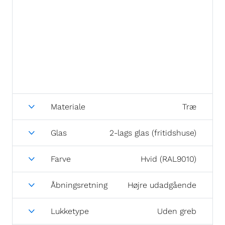
Materiale
Træ
Glas
2-lags glas (fritidshuse)
Farve
Hvid (RAL9010)
Åbningsretning
Højre udadgående
Lukketype
Uden greb