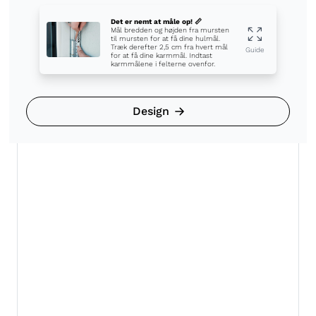
Det er nemt at måle op! 📏
Mål bredden og højden fra mursten
til mursten for at få dine hulmål.
Træk derefter 2,5 cm fra hvert mål
Guide
for at få dine karmmål. Indtast
karmmålene i felterne ovenfor.
Design