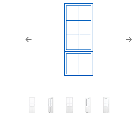
Previous
Nex