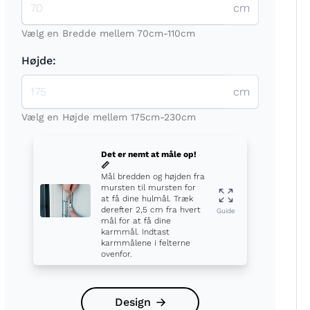
cm
Vælg en Bredde mellem 70cm-110cm
Højde:
cm
t
Vælg en Højde mellem 175cm-230cm
Det er nemt at måle op!
📏
Mål bredden og højden fra
mursten til mursten for
at få dine hulmål. Træk
derefter 2,5 cm fra hvert
Guide
mål for at få dine
karmmål. Indtast
karmmålene i felterne
ovenfor.
Design