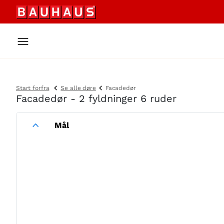
Start forfra
Se alle døre
Facadedør
Facadedør - 2 fyldninger 6 ruder
Mål