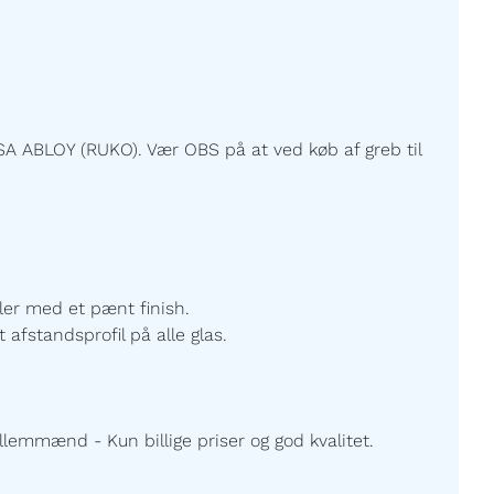
A ABLOY (RUKO). Vær OBS på at ved køb af greb til
ller med et pænt finish.
 afstandsprofil på alle glas.
lemmænd - Kun billige priser og god kvalitet.