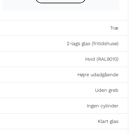
Træ
2-lags glas (fritidshuse)
Hvid (RAL9010)
Højre udadgående
Uden greb
Ingen cylinder
Klart glas