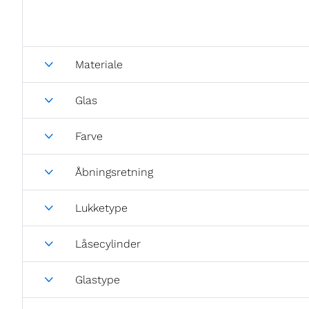
Materiale
Glas
Farve
Åbningsretning
Lukketype
Låsecylinder
Glastype