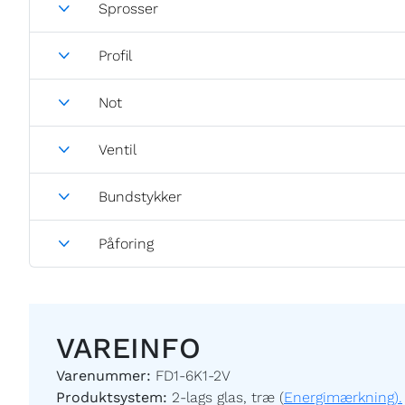
Sprosser
Profil
Not
Ventil
Bundstykker
Påforing
VAREINFO
Varenummer:
FD1-6K1-2V
Produktsystem:
2-lags glas, træ (
Energimærkning).