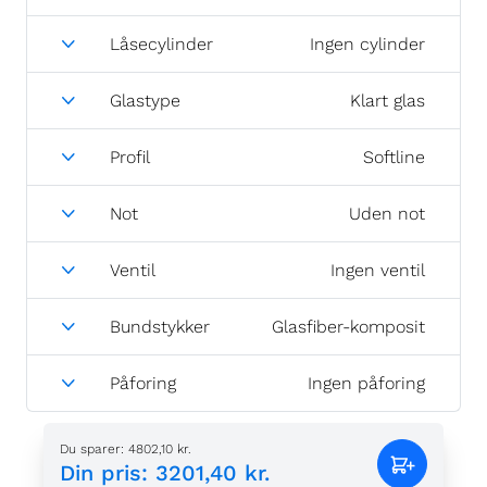
Låsecylinder
Ingen cylinder
Glastype
Klart glas
Profil
Softline
Not
Uden not
Ventil
Ingen ventil
Bundstykker
Glasfiber-komposit
Påforing
Ingen påforing
Du sparer
:
4802,10 kr.
Din pris
:
3201,40 kr.