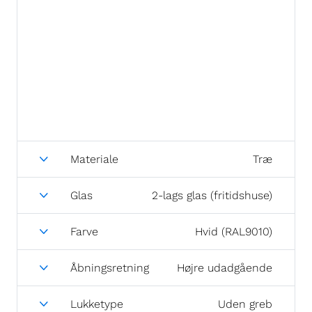
Materiale
Træ
Glas
2-lags glas (fritidshuse)
Farve
Hvid (RAL9010)
Åbningsretning
Højre udadgående
Lukketype
Uden greb