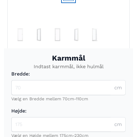
Karmmål
Indtast karmmål, ikke hulmål
Bredde:
cm
Vælg en Bredde mellem 70cm-110cm
Højde:
cm
Vælg en Højde mellem 175cm-230cm