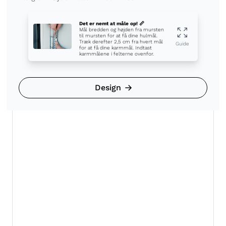
Det er nemt at måle op! 📏
Mål bredden og højden fra mursten
til mursten for at få dine hulmål.
Træk derefter 2,5 cm fra hvert mål
Guide
for at få dine karmmål. Indtast
karmmålene i felterne ovenfor.
Design